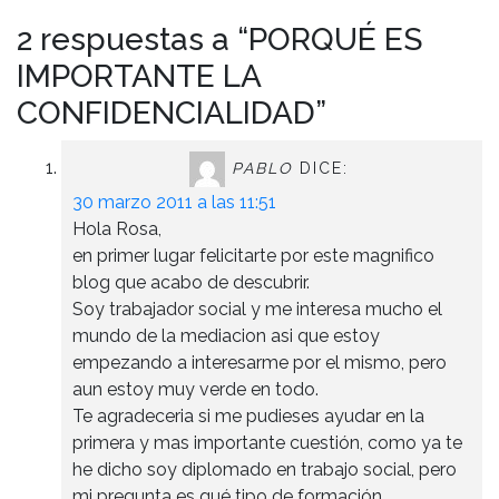
2 respuestas a “PORQUÉ ES
IMPORTANTE LA
CONFIDENCIALIDAD”
PABLO
DICE:
30 marzo 2011 a las 11:51
Hola Rosa,
en primer lugar felicitarte por este magnifico
blog que acabo de descubrir.
Soy trabajador social y me interesa mucho el
mundo de la mediacion asi que estoy
empezando a interesarme por el mismo, pero
aun estoy muy verde en todo.
Te agradeceria si me pudieses ayudar en la
primera y mas importante cuestión, como ya te
he dicho soy diplomado en trabajo social, pero
mi pregunta es qué tipo de formación