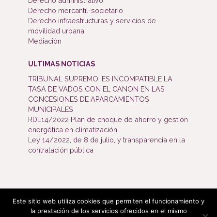
Derecho administrativo
Derecho mercantil-societario
Derecho infraestructuras y servicios de
movilidad urbana
Mediación
ULTIMAS NOTICIAS
TRIBUNAL SUPREMO: ES INCOMPATIBLE LA
TASA DE VADOS CON EL CANON EN LAS
CONCESIONES DE APARCAMIENTOS
MUNICIPALES
RDL14/2022 Plan de choque de ahorro y gestión
energética en climatización
Ley 14/2022, de 8 de julio, y transparencia en la
contratación pública
Este sitio web utiliza cookies que permiten el funcionamiento y
Bufete Mijangos ©2019. Todos los derechos reservados.
la prestación de los servicios ofrecidos en el mismo