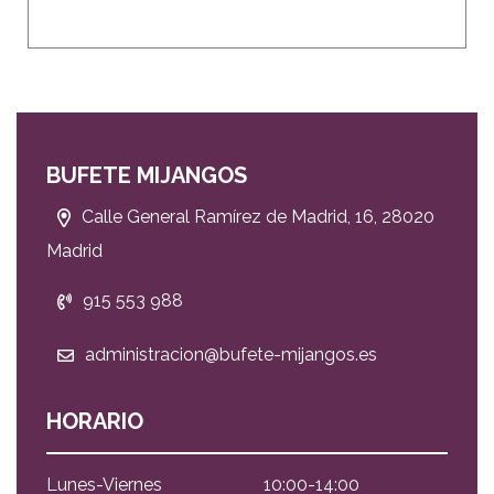
BUFETE MIJANGOS
Calle General Ramírez de Madrid, 16, 28020
Madrid
915 553 988
administracion@bufete-mijangos.es
HORARIO
Lunes-Viernes
10:00-14:00