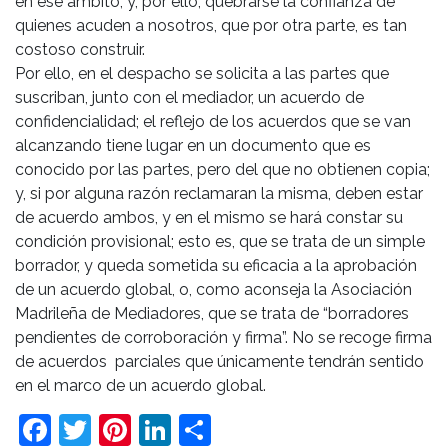
en ese ámbito, y, por ello, quebrarse la confianza de
quienes acuden a nosotros, que por otra parte, es tan
costoso construir.
Por ello, en el despacho se solicita a las partes que
suscriban, junto con el mediador, un acuerdo de
confidencialidad; el reflejo de los acuerdos que se van
alcanzando tiene lugar en un documento que es
conocido por las partes, pero del que no obtienen copia;
y, si por alguna razón reclamaran la misma, deben estar
de acuerdo ambos, y en el mismo se hará constar su
condición provisional; esto es, que se trata de un simple
borrador, y queda sometida su eficacia a la aprobación
de un acuerdo global, o, como aconseja la Asociación
Madrileña de Mediadores, que se trata de “borradores
pendientes de corroboración y firma”. No se recoge firma
de acuerdos parciales que únicamente tendrán sentido
en el marco de un acuerdo global.
Facebook
Twitter
Pinterest
LinkedIn
Compartir