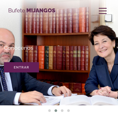
Bufete
MIJANGOS
Conócenos
ENTRAR