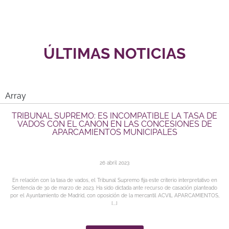
ÚLTIMAS NOTICIAS
Array
TRIBUNAL SUPREMO: ES INCOMPATIBLE LA TASA DE
VADOS CON EL CANON EN LAS CONCESIONES DE
APARCAMIENTOS MUNICIPALES
26 abril 2023
En relación con la tasa de vados, el Tribunal Supremo fija este criterio interpretativo en
Sentencia de 30 de marzo de 2023. Ha sido dictada ante recurso de casación planteado
por el Ayuntamiento de Madrid, con oposición de la mercantil ACVIL APARCAMIENTOS,
[...]