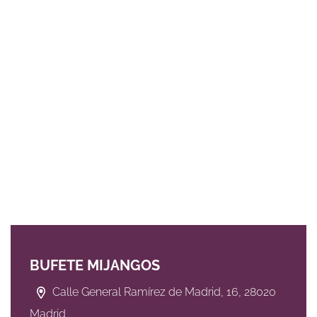
BUFETE MIJANGOS
Calle General Ramírez de Madrid, 16, 28020
Madrid