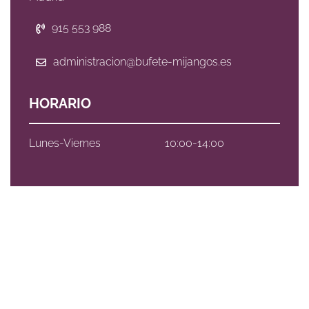
915 553 988
administracion@bufete-mijangos.es
HORARIO
Lunes-Viernes
10:00-14:00