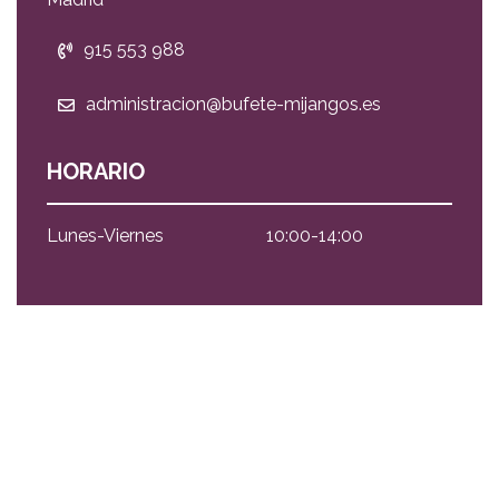
915 553 988
administracion@bufete-mijangos.es
HORARIO
Lunes-Viernes
10:00-14:00