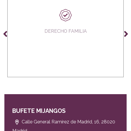
DERECHO FAMILIA
BUFETE MIJANGOS
Calle General Ramírez de Madrid, 16, 28020
Madrid