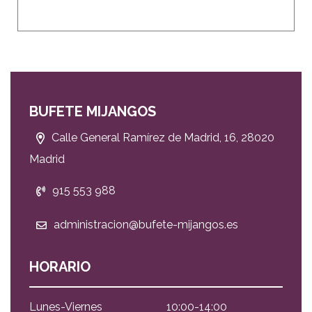
BUFETE MIJANGOS
Calle General Ramírez de Madrid, 16, 28020
Madrid
915 553 988
administracion@bufete-mijangos.es
HORARIO
Lunes-Viernes
10:00-14:00