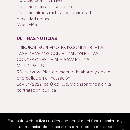
Derecho administrativo
Derecho mercantil-societario
Derecho infraestructuras y servicios de
movilidad urbana
Mediación
ULTIMAS NOTICIAS
TRIBUNAL SUPREMO: ES INCOMPATIBLE LA
TASA DE VADOS CON EL CANON EN LAS
CONCESIONES DE APARCAMIENTOS
MUNICIPALES
RDL14/2022 Plan de choque de ahorro y gestión
energética en climatización
Ley 14/2022, de 8 de julio, y transparencia en la
contratación pública
Este sitio web utiliza cookies que permiten el funcionamiento y
Bufete Mijangos ©2019. Todos los derechos reservados.
la prestación de los servicios ofrecidos en el mismo