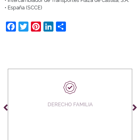
• Intercambiador de Transportes Plaza de Castilla, S.A.
• España (SCCE)
Facebook
Twitter
Pinterest
LinkedIn
Compartir
DERECHO FAMILIA