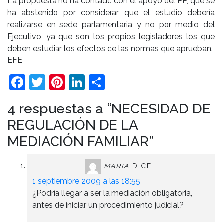
La propuesta no ha contado con el apoyo del PP, que se
ha abstenido por considerar que el estudio debería
realizarse en sede parlamentaria y no por medio del
Ejecutivo, ya que son los propios legisladores los que
deben estudiar los efectos de las normas que aprueban.
EFE
Facebook
Twitter
Pinterest
LinkedIn
Compartir
4 respuestas a “NECESIDAD DE
REGULACIÓN DE LA
MEDIACIÓN FAMILIAR”
MARIA
DICE:
1 septiembre 2009 a las 18:55
¿Podría llegar a ser la mediación obligatoria,
antes de iniciar un procedimiento judicial?