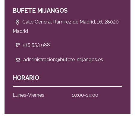
BUFETE MIJANGOS
Calle General Ramírez de Madrid, 16, 28020
Madrid
915 553 988
administracion@bufete-mijangos.es
HORARIO
Lunes-Viernes
10:00-14:00