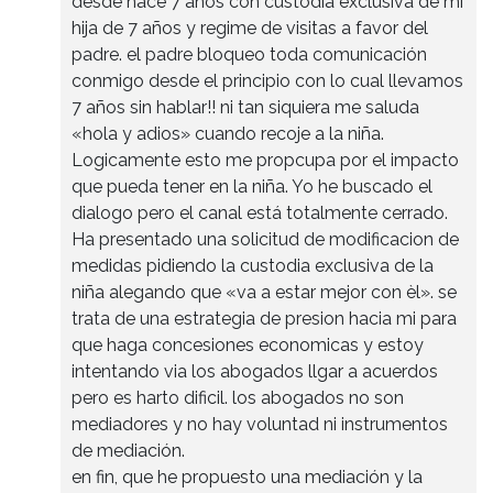
desde hace 7 años con custodia exclusiva de mi
hija de 7 años y regime de visitas a favor del
padre. el padre bloqueo toda comunicación
conmigo desde el principio con lo cual llevamos
7 años sin hablar!! ni tan siquiera me saluda
«hola y adios» cuando recoje a la niña.
Logicamente esto me propcupa por el impacto
que pueda tener en la niña. Yo he buscado el
dialogo pero el canal está totalmente cerrado.
Ha presentado una solicitud de modificacion de
medidas pidiendo la custodia exclusiva de la
niña alegando que «va a estar mejor con èl». se
trata de una estrategia de presion hacia mi para
que haga concesiones economicas y estoy
intentando via los abogados llgar a acuerdos
pero es harto dificil. los abogados no son
mediadores y no hay voluntad ni instrumentos
de mediación.
en fin, que he propuesto una mediación y la