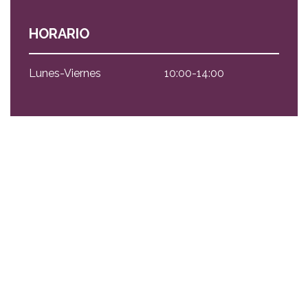
HORARIO
Lunes-Viernes
10:00-14:00