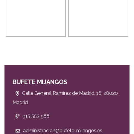
BUFETE MIJANGOS
Calle General Ramírez de Madrid, 16, 28020
Madrid
915 553 988
administracion@bufete-mijangos.es