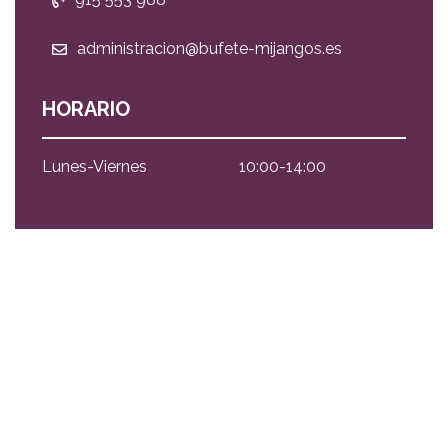
administracion@bufete-mijangos.es
HORARIO
Lunes-Viernes
10:00-14:00