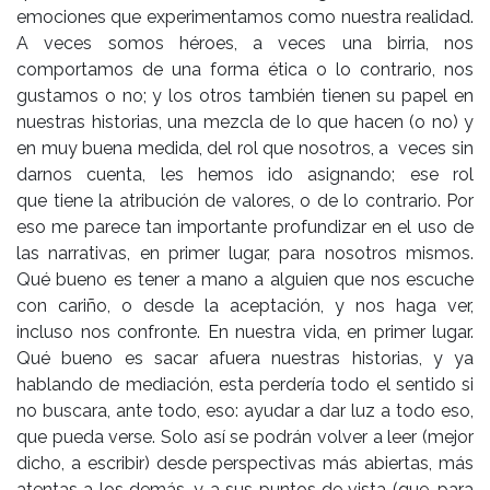
emociones que experimentamos como nuestra realidad.
A veces somos héroes, a veces una birria, nos
comportamos de una forma ética o lo contrario, nos
gustamos o no; y los otros también tienen su papel en
nuestras historias, una mezcla de lo que hacen (o no) y
en muy buena medida, del rol que nosotros, a veces sin
darnos cuenta, les hemos ido asignando; ese rol
que tiene la atribución de valores, o de lo contrario. Por
eso me parece tan importante profundizar en el uso de
las narrativas, en primer lugar, para nosotros mismos.
Qué bueno es tener a mano a alguien que nos escuche
con cariño, o desde la aceptación, y nos haga ver,
incluso nos confronte. En nuestra vida, en primer lugar.
Qué bueno es sacar afuera nuestras historias, y ya
hablando de mediación, esta perdería todo el sentido si
no buscara, ante todo, eso: ayudar a dar luz a todo eso,
que pueda verse. Solo así se podrán volver a leer (mejor
dicho, a escribir) desde perspectivas más abiertas, más
atentas a los demás, y a sus puntos de vista (que, para