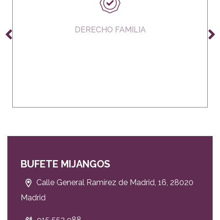
DERECHO FAMILIA
BUFETE MIJANGOS
Calle General Ramírez de Madrid, 16, 28020
Madrid
915 553 988