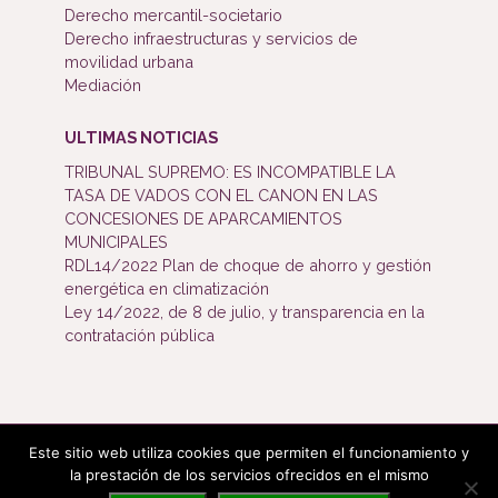
Derecho mercantil-societario
Derecho infraestructuras y servicios de
movilidad urbana
Mediación
ULTIMAS NOTICIAS
TRIBUNAL SUPREMO: ES INCOMPATIBLE LA
TASA DE VADOS CON EL CANON EN LAS
CONCESIONES DE APARCAMIENTOS
MUNICIPALES
RDL14/2022 Plan de choque de ahorro y gestión
energética en climatización
Ley 14/2022, de 8 de julio, y transparencia en la
contratación pública
Este sitio web utiliza cookies que permiten el funcionamiento y
Bufete Mijangos ©2019. Todos los derechos reservados.
la prestación de los servicios ofrecidos en el mismo