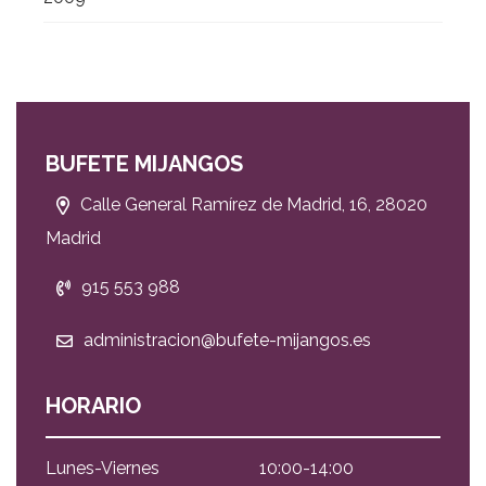
BUFETE MIJANGOS
Calle General Ramírez de Madrid, 16, 28020
Madrid
915 553 988
administracion@bufete-mijangos.es
HORARIO
Lunes-Viernes
10:00-14:00