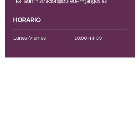
administracion@bufete-mijangos.es
HORARIO
Lunes-Viernes
10:00-14:00