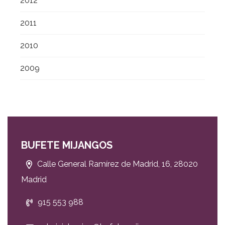
2012
2011
2010
2009
BUFETE MIJANGOS
Calle General Ramírez de Madrid, 16, 28020
Madrid
915 553 988