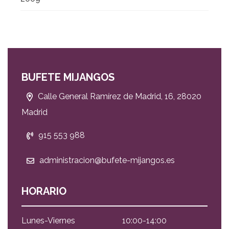
BUFETE MIJANGOS
Calle General Ramírez de Madrid, 16, 28020
Madrid
915 553 988
administracion@bufete-mijangos.es
HORARIO
Lunes-Viernes
10:00-14:00