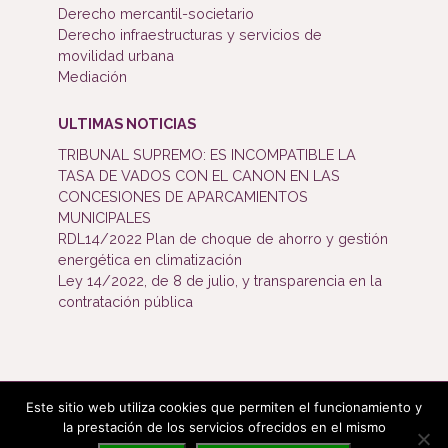
Derecho mercantil-societario
Derecho infraestructuras y servicios de
movilidad urbana
Mediación
ULTIMAS NOTICIAS
TRIBUNAL SUPREMO: ES INCOMPATIBLE LA
TASA DE VADOS CON EL CANON EN LAS
CONCESIONES DE APARCAMIENTOS
MUNICIPALES
RDL14/2022 Plan de choque de ahorro y gestión
energética en climatización
Ley 14/2022, de 8 de julio, y transparencia en la
contratación pública
Este sitio web utiliza cookies que permiten el funcionamiento y
Bufete Mijangos ©2019. Todos los derechos reservados.
la prestación de los servicios ofrecidos en el mismo