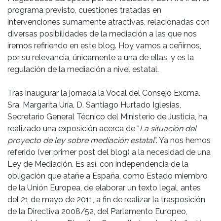
programa previsto, cuestiones tratadas en
intervenciones sumamente atractivas, relacionadas con
diversas posibilidades de la mediación a las que nos
iremos refiriendo en este blog. Hoy vamos a ceñirnos,
por su relevancia, únicamente a una de ellas, y es la
regulación de la mediación a nivel estatal.
Tras inaugurar la jornada la Vocal del Consejo Excma.
Sra. Margarita Uría, D. Santiago Hurtado Iglesias,
Secretario General Técnico del Ministerio de Justicia, ha
realizado una exposición acerca de “
La situación del
proyecto de ley sobre mediación estatal
”. Ya nos hemos
referido (ver primer post del blog) a la necesidad de una
Ley de Mediación. Es así, con independencia de la
obligación que atañe a España, como Estado miembro
de la Unión Europea, de elaborar un texto legal, antes
del 21 de mayo de 2011, a fin de realizar la trasposición
de la Directiva 2008/52, del Parlamento Europeo,