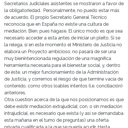
Secretarios Judiciales asistentes se mostraron a favor de
la obligatoriedad. Personalmente, no puedo estar más
de acuerdo. El propio Secretario General Técnico
reconocía que en España no existe una cultura de
mediación. Bien, pues hágase. El único modo es que sea
necesario acceder a esta antes de iniciar un pleito. Si se
la relega, si en este momento el Ministerio de Justicia no
elabora un Proyecto ambicioso, no pasará de ser una
muy bienintencionada regulación de una magnífica
herramienta necesaria para el bienestar social, y, dentro
de éste, un mejor funcionamiento de la Administración
de Justicia, y corremos el riesgo de que termine vacía de
contenido, como otros loables intentos (i.e. conciliación)
anteriores.
Otra cuestión acerca de la que nos posicionamos es que
debe existir mediación extrajudicial; con, o sin mediación
intrajudicial, es necesario que exista (y así se demandaba
esta mañana en el turno de preguntas) una oferta
privada cualificada a la que se pueda acudir. Hasta