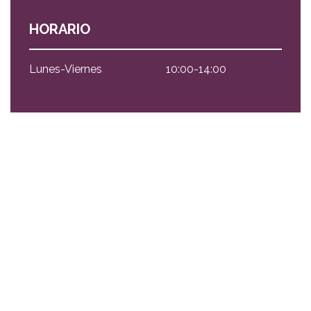
HORARIO
Lunes-Viernes
10:00-14:00