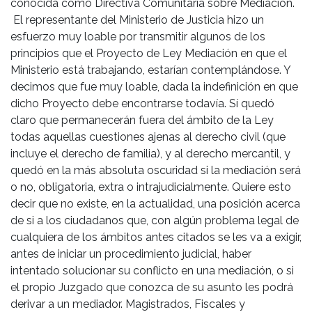
conocida como Directiva Comunitaria sobre Mediación.
El representante del Ministerio de Justicia hizo un
esfuerzo muy loable por transmitir algunos de los
principios que el Proyecto de Ley Mediación en que el
Ministerio está trabajando, estarían contemplándose. Y
decimos que fue muy loable, dada la indefinición en que
dicho Proyecto debe encontrarse todavía. Sí quedó
claro que permanecerán fuera del ámbito de la Ley
todas aquellas cuestiones ajenas al derecho civil (que
incluye el derecho de familia), y al derecho mercantil, y
quedó en la más absoluta oscuridad si la mediación será
o no, obligatoria, extra o intrajudicialmente. Quiere esto
decir que no existe, en la actualidad, una posición acerca
de si a los ciudadanos que, con algún problema legal de
cualquiera de los ámbitos antes citados se les va a exigir,
antes de iniciar un procedimiento judicial, haber
intentado solucionar su conflicto en una mediación, o si
el propio Juzgado que conozca de su asunto les podrá
derivar a un mediador. Magistrados, Fiscales y