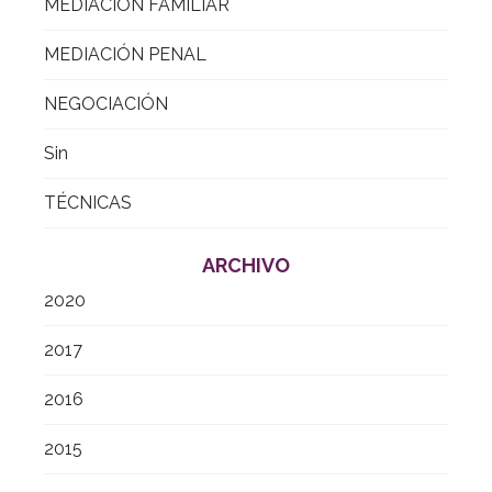
MEDIACIÓN FAMILIAR
MEDIACIÓN PENAL
NEGOCIACIÓN
Sin
TÉCNICAS
ARCHIVO
2020
2017
2016
2015